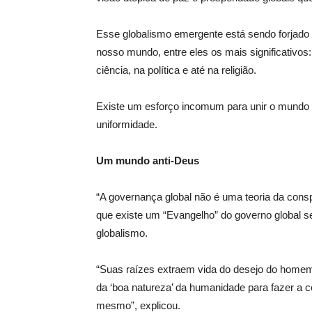
Esse globalismo emergente está sendo forjado a
nosso mundo, entre eles os mais significativos
ciência, na política e até na religião.
Existe um esforço incomum para unir o mundo
uniformidade.
Um mundo anti-Deus
“A governança global não é uma teoria da cons
que existe um “Evangelho” do governo global 
globalismo.
“Suas raízes extraem vida do desejo do home
da ‘boa natureza’ da humanidade para fazer a co
mesmo”, explicou.