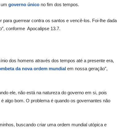
a um
governo único
no fim dos tempos.
r para guerrear contra os santos e vencê-los. Foi-lhe dada
ão”, conforme Apocalipse 13.7.
ínio dos homens através dos tempos até a presente era,
ombeta da nova ordem mundial
em nossa geração”,
ndo ele, não está na natureza do governo em si, pois
é algo bom. O problema é quando os governantes não
minhos, buscando criar uma ordem mundial utópica e