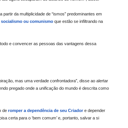
 partir da multiplicidade de “ismos” predominantes em
:
socialismo ou comunismo
que estão se infiltrando na
 todo e convencer as pessoas das vantagens dessa
piração, mas uma verdade confrontadora”, disse ao alertar
sendo pregado onde a unificação do mundo é descrita como
m de
romper a dependência de seu Criador
e depender
isa certa para o ‘bem comum’ e, portanto, salvar a si