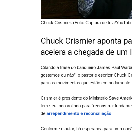
Chuck Crismier. (Foto: Captura de tela/YouTube 
Chuck Crismier aponta pa
acelera a chegada de um l
Citando a frase do banqueiro James Paul War
gostemos ou não”, o pastor e escritor Chuck C
para os movimentos que estão em andamento p
Crismier é presidente do Ministério Save Amer
tem seu foco voltado para “reconstruir fundam
de
arrependimento e reconciliação
.
Conforme o autor, há esperança para uma naçã