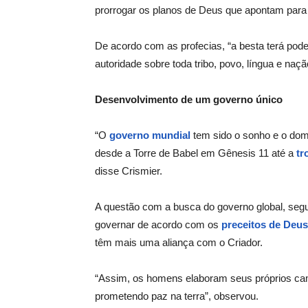
prorrogar os planos de Deus que apontam par
De acordo com as profecias, “a besta terá pode
autoridade sobre toda tribo, povo, língua e naç
Desenvolvimento de um governo único
“O
governo mundial
tem sido o sonho e o dom
desde a Torre de Babel em Gênesis 11 até a
tr
disse Crismier.
A questão com a busca do governo global, segu
governar de acordo com os
preceitos de Deus
têm mais uma aliança com o Criador.
“Assim, os homens elaboram seus próprios ca
prometendo paz na terra”, observou.