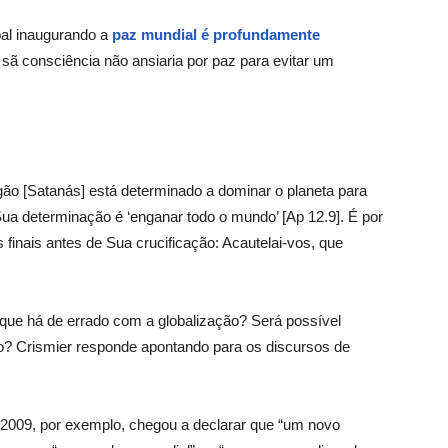
al inaugurando a
paz mundial é profundamente
 sã consciência não ansiaria por paz para evitar um
gão [Satanás] está determinado a dominar o planeta para
ua determinação é ‘enganar todo o mundo’ [Ap 12.9]. É por
finais antes de Sua crucificação: Acautelai-vos, que
ue há de errado com a globalização? Será possível
no? Crismier responde apontando para os discursos de
2009, por exemplo, chegou a declarar que “um novo