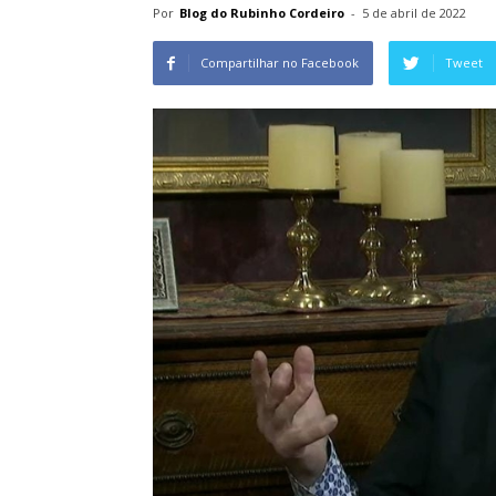
Por
Blog do Rubinho Cordeiro
-
5 de abril de 2022
Compartilhar no Facebook
Tweet