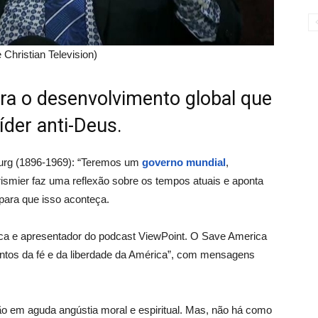
Christian Television)
ra o desenvolvimento global que
íder anti-Deus.
burg (1896-1969): “Teremos um
governo mundial
,
rismier faz uma reflexão sobre os tempos atuais e aponta
ara que isso aconteça.
ica e apresentador do podcast ViewPoint. O Save America
entos da fé e da liberdade da América”, com mensagens
o em aguda angústia moral e espiritual. Mas, não há como