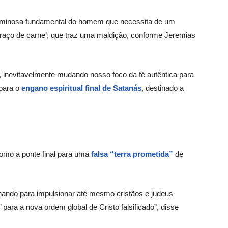
caminosa fundamental do homem que necessita de um
 ‘braço de carne’, que traz uma maldição, conforme Jeremias
a, inevitavelmente mudando nosso foco da fé autêntica para
 para o
engano espiritual final de Satanás
, destinado a
omo a ponte final para uma
falsa “terra prometida”
de
nando para impulsionar até mesmo cristãos e judeus
para a nova ordem global de Cristo falsificado”, disse