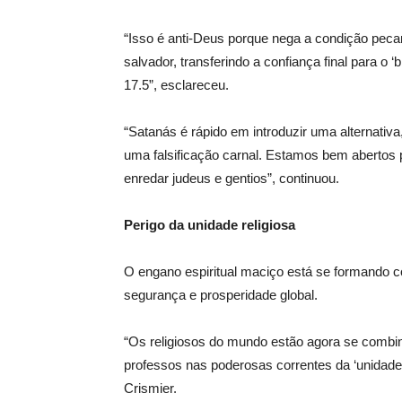
“Isso é anti-Deus porque nega a condição pe
salvador, transferindo a confiança final para o
17.5”, esclareceu.
“Satanás é rápido em introduzir uma alternativ
uma falsificação carnal. Estamos bem abertos
enredar judeus e gentios”, continuou.
Perigo da unidade religiosa
O engano espiritual maciço está se formando c
segurança e prosperidade global.
“Os religiosos do mundo estão agora se combi
professos nas poderosas correntes da ‘unidade’ 
Crismier.