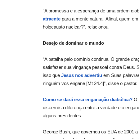
“A promessa e a esperança de uma ordem glob
atraente
para a mente natural. Afinal, quem em
holocausto nuclear?”, relacionou.
Desejo de dominar o mundo
“A batalha pelo domínio continua. O grande dra
satisfazer sua vingança pessoal contra Deus. S
isso que
Jesus nos advertiu
em Suas palavras 
ninguém vos engane [Mt 24.4]”, disse o pastor.
Como se dará essa enganação diabólica?
O q
discernir a diferença entre a verdade e o enga
alguns presidentes.
George Bush, que governou os EUA de 2001 a 